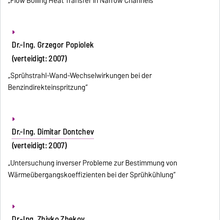
„Flow Boiling Heat Transfer in Narrow Channels“
Dr.-Ing. Grzegor Popiolek
(verteidigt: 2007)
„Sprühstrahl-Wand-Wechselwirkungen bei der
Benzindirekteinspritzung“
Dr.-Ing. Dimitar Dontchev
(verteidigt: 2007)
„Untersuchung inverser Probleme zur Bestimmung von
Wärmeübergangskoeffizienten bei der Sprühkühlung“
Dr.-Ing. Zhivko Zhekov