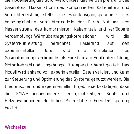
die Modellierung des Scroll-Verdichters, des Verdampfers und des
Gasmotors. Massenstrom des komprimierten Kältemittels und
Verdichterleistung stellen die Hauptausgangsparameter des
halbempirischen Verdichtermodells dar. Durch Nutzung des
Massenstroms des komprimierten Kältemittels und verfügbare
Verdampfungs-Wärmübertragungskorrelationen wird die
Systemkühlleistung berechnet. Basierend auf den
experimentellen Daten wird eine Korrelation des
Gasmotorenergieverbrauchs als Funktion von Verdichterleistung,
Motordrehzahl und Umgebungslufttemperatur bereit gestellt. Das
Modell wird anhand von experimentellen Daten validiert und kann
zur Steuerung und Optimierung des Systems genutzt werden. Die
theoretischen und experimentellen Ergebnisse bestätigen, dass
die GMWP insbesondere bei gleichzeitigen Kühl- und
Heizanwendungen ein hohes Potenzial zur Energieeinsparung
besitzt.
Wechsel zu