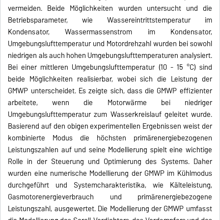
vermeiden. Beide Möglichkeiten wurden untersucht und die
Betriebsparameter, wie Wassereintrittstemperatur im
Kondensator, Wassermassenstrom im Kondensator,
Umgebungslufttemperatur und Motordrehzahl wurden bei sowohl
niedrigen als auch hohen Umgebungslufttemperaturen analysiert.
Bei einer mittleren Umgebungslufttemperatur (10 - 15 °C) sind
beide Möglichkeiten realisierbar, wobei sich die Leistung der
GMWP unterscheidet. Es zeigte sich, dass die GMWP effizienter
arbeitete, wenn die Motorwärme bei niedriger
Umgebungslufttemperatur zum Wasserkreislauf geleitet wurde.
Basierend auf den obigen experimentellen Ergebnissen weist der
kombinierte Modus die höchsten primärenergiebezogenen
Leistungszahlen auf und seine Modellierung spielt eine wichtige
Rolle in der Steuerung und Optimierung des Systems. Daher
wurden eine numerische Modellierung der GMWP im Kühlmodus
durchgeführt und Systemcharakteristika, wie Kälteleistung,
Gasmotorenergieverbrauch und primärenergiebezogene
Leistungszahl, ausgewertet. Die Modellierung der GMWP umfasst