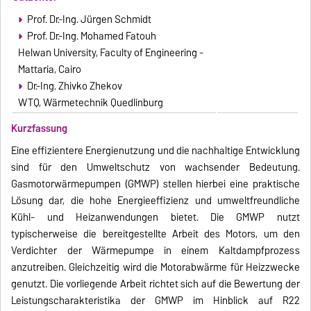
Prof. Dr.-Ing. Jürgen Schmidt
Prof. Dr.-Ing. Mohamed Fatouh
Helwan University, Faculty of Engineering -
Mattaria, Cairo
Dr.-Ing. Zhivko Zhekov
WTQ, Wärmetechnik Quedlinburg
Kurzfassung
Eine effizientere Energienutzung und die nachhaltige Entwicklung
sind für den Umweltschutz von wachsender Bedeutung.
Gasmotorwärmepumpen (GMWP) stellen hierbei eine praktische
Lösung dar, die hohe Energieeffizienz und umweltfreundliche
Kühl- und Heizanwendungen bietet. Die GMWP nutzt
typischerweise die bereitgestellte Arbeit des Motors, um den
Verdichter der Wärmepumpe in einem Kaltdampfprozess
anzutreiben. Gleichzeitig wird die Motorabwärme für Heizzwecke
genutzt. Die vorliegende Arbeit richtet sich auf die Bewertung der
Leistungscharakteristika der GMWP im Hinblick auf R22