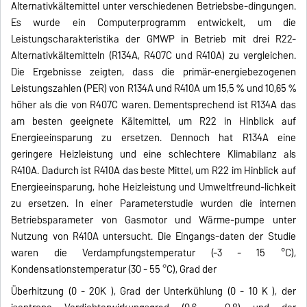
Alternativkältemittel unter verschiedenen Betriebsbe-dingungen.
Es wurde ein Computerprogramm entwickelt, um die
Leistungscharakteristika der GMWP in Betrieb mit drei R22-
Alternativkältemitteln (R134A, R407C und R410A) zu vergleichen.
Die Ergebnisse zeigten, dass die primär-energiebezogenen
Leistungszahlen (PER) von R134A und R410A um 15,5 % und 10,65 %
höher als die von R407C waren. Dementsprechend ist R134A das
am besten geeignete Kältemittel, um R22 in Hinblick auf
Energieeinsparung zu ersetzen. Dennoch hat R134A eine
geringere Heizleistung und eine schlechtere Klimabilanz als
R410A. Dadurch ist R410A das beste Mittel, um R22 im Hinblick auf
Energieeinsparung, hohe Heizleistung und Umweltfreund-lichkeit
zu ersetzen. In einer Parameterstudie wurden die internen
Betriebsparameter von Gasmotor und Wärme-pumpe unter
Nutzung von R410A untersucht. Die Eingangs-daten der Studie
waren die Verdampfungstemperatur (-3 - 15 °C),
Kondensationstemperatur (30 - 55 °C), Grad der
Überhitzung (0 - 20K ), Grad der Unterkühlung (0 - 10 K ), der