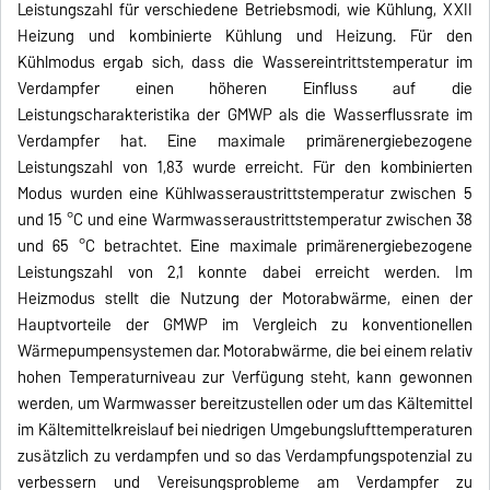
Leistungszahl für verschiedene Betriebsmodi, wie Kühlung, XXII
Heizung und kombinierte Kühlung und Heizung. Für den
Kühlmodus ergab sich, dass die Wassereintrittstemperatur im
Verdampfer einen höheren Einfluss auf die
Leistungscharakteristika der GMWP als die Wasserflussrate im
Verdampfer hat. Eine maximale primärenergiebezogene
Leistungszahl von 1,83 wurde erreicht. Für den kombinierten
Modus wurden eine Kühlwasseraustrittstemperatur zwischen 5
und 15 °C und eine Warmwasseraustrittstemperatur zwischen 38
und 65 °C betrachtet. Eine maximale primärenergiebezogene
Leistungszahl von 2,1 konnte dabei erreicht werden. Im
Heizmodus stellt die Nutzung der Motorabwärme, einen der
Hauptvorteile der GMWP im Vergleich zu konventionellen
Wärmepumpensystemen dar. Motorabwärme, die bei einem relativ
hohen Temperaturniveau zur Verfügung steht, kann gewonnen
werden, um Warmwasser bereitzustellen oder um das Kältemittel
im Kältemittelkreislauf bei niedrigen Umgebungslufttemperaturen
zusätzlich zu verdampfen und so das Verdampfungspotenzial zu
verbessern und Vereisungsprobleme am Verdampfer zu