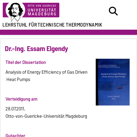
LEHRSTUHL FÜR
TECHNISCHE THERMODYNAMIK
Dr.-Ing. Essam Elgendy
Titel der Dissertation
Analysis of Energy Efficiency of Gas Driven
Heat Pumps
Verteidigung am
28.07.2011,
Otto-von-Guericke-Universität Magdeburg
Gutachter