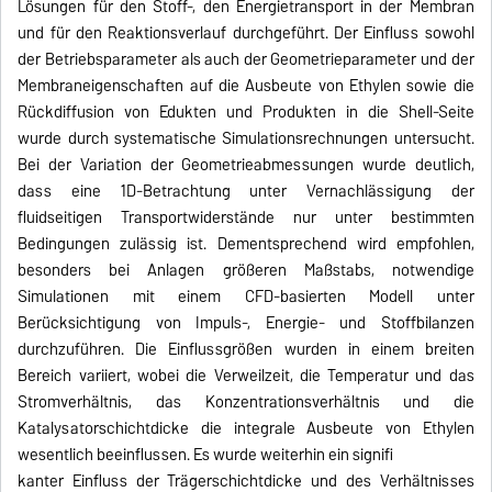
Lösungen für den Stoff-, den Energietransport in der Membran
und für den Reaktionsverlauf durchgeführt. Der Einfluss sowohl
der Betriebsparameter als auch der Geometrieparameter und der
Membraneigenschaften auf die Ausbeute von Ethylen sowie die
Rückdiffusion von Edukten und Produkten in die Shell-Seite
wurde durch systematische Simulationsrechnungen untersucht.
Bei der Variation der Geometrieabmessungen wurde deutlich,
dass eine 1D-Betrachtung unter Vernachlässigung der
fluidseitigen Transportwiderstände nur unter bestimmten
Bedingungen zulässig ist. Dementsprechend wird empfohlen,
besonders bei Anlagen größeren Maßstabs, notwendige
Simulationen mit einem CFD-basierten Modell unter
Berücksichtigung von Impuls-, Energie- und Stoffbilanzen
durchzuführen. Die Einflussgrößen wurden in einem breiten
Bereich variiert, wobei die Verweilzeit, die Temperatur und das
Stromverhältnis, das Konzentrationsverhältnis und die
Katalysatorschichtdicke die integrale Ausbeute von Ethylen
wesentlich beeinflussen. Es wurde weiterhin ein signifi
kanter Einfluss der Trägerschichtdicke und des Verhältnisses