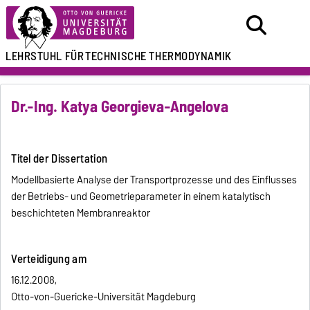
LEHRSTUHL FÜR
TECHNISCHE THERMODYNAMIK
Dr.-Ing. Katya Georgieva-Angelova
Titel der Dissertation
Modellbasierte Analyse der Transportprozesse und des Einflusses
der Betriebs- und Geometrieparameter in einem katalytisch
beschichteten Membranreaktor
Verteidigung am
16.12.2008,
Otto-von-Guericke-Universität Magdeburg