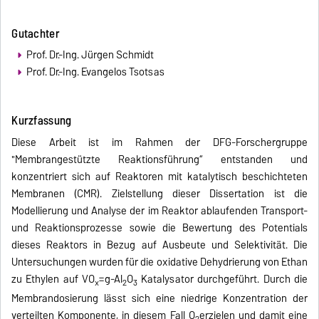
Gutachter
Prof. Dr.-Ing. Jürgen Schmidt
Prof. Dr.-Ing. Evangelos Tsotsas
Kurzfassung
Diese Arbeit ist im Rahmen der DFG-Forschergruppe
"Membrangestützte Reaktionsführung“ entstanden und
konzentriert sich auf Reaktoren mit katalytisch beschichteten
Membranen (CMR). Zielstellung dieser Dissertation ist die
Modellierung und Analyse der im Reaktor ablaufenden Transport-
und Reaktionsprozesse sowie die Bewertung des Potentials
dieses Reaktors in Bezug auf Ausbeute und Selektivität. Die
Untersuchungen wurden für die oxidative Dehydrierung von Ethan
zu Ethylen auf VO
=g-Al
O
Katalysator durchgeführt. Durch die
x
2
3
Membrandosierung lässt sich eine niedrige Konzentration der
verteilten Komponente, in diesem Fall O
erzielen und damit eine
2