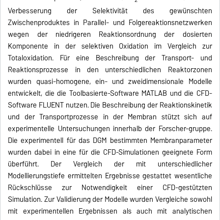
Verbesserung der Selektivität des gewünschten
Zwischenproduktes in Parallel- und Folgereaktionsnetzwerken
wegen der niedrigeren Reaktionsordnung der dosierten
Komponente in der selektiven Oxidation im Vergleich zur
Totaloxidation. Für eine Beschreibung der Transport- und
Reaktionsprozesse in den unterschiedlichen Reaktorzonen
wurden quasi-homogene, ein- und zweidimensionale Modelle
entwickelt, die die Toolbasierte-Software MATLAB und die CFD-
Software FLUENT nutzen. Die Beschreibung der Reaktionskinetik
und der Transportprozesse in der Membran stützt sich auf
experimentelle Untersuchungen innerhalb der Forscher-gruppe.
Die experimentell für das DGM bestimmten Membranparameter
wurden dabei in eine für die CFD-Simulationen geeignete Form
überführt. Der Vergleich der mit unterschiedlicher
Modellierungstiefe ermittelten Ergebnisse gestattet wesentliche
Rückschlüsse zur Notwendigkeit einer CFD-gestützten
Simulation. Zur Validierung der Modelle wurden Vergleiche sowohl
mit experimentellen Ergebnissen als auch mit analytischen