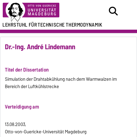
LEHRSTUHL FÜR
TECHNISCHE THERMODYNAMIK
Dr.-Ing. André Lindemann
Titel der Dissertation
Simulation der Drahtabkühlung nach dem Warmwalzen im
Bereich der Luftkühlstrecke
Verteidigung am
13.08.2003,
Otto-von-Guericke-Universität Magdeburg