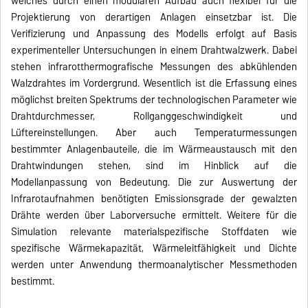
welches durch einen modularen Aufbau auch flexibel für die
Projektierung von derartigen Anlagen einsetzbar ist. Die
Verifizierung und Anpassung des Modells erfolgt auf Basis
experimenteller Untersuchungen in einem Drahtwalzwerk. Dabei
stehen infrarotthermografische Messungen des abkühlenden
Walzdrahtes im Vordergrund. Wesentlich ist die Erfassung eines
möglichst breiten Spektrums der technologischen Parameter wie
Drahtdurchmesser, Rollganggeschwindigkeit und
Lüftereinstellungen. Aber auch Temperaturmessungen
bestimmter Anlagenbauteile, die im Wärmeaustausch mit den
Drahtwindungen stehen, sind im Hinblick auf die
Modellanpassung von Bedeutung. Die zur Auswertung der
Infrarotaufnahmen benötigten Emissionsgrade der gewalzten
Drähte werden über Laborversuche ermittelt. Weitere für die
Simulation relevante materialspezifische Stoffdaten wie
spezifische Wärmekapazität, Wärmeleitfähigkeit und Dichte
werden unter Anwendung thermoanalytischer Messmethoden
bestimmt.