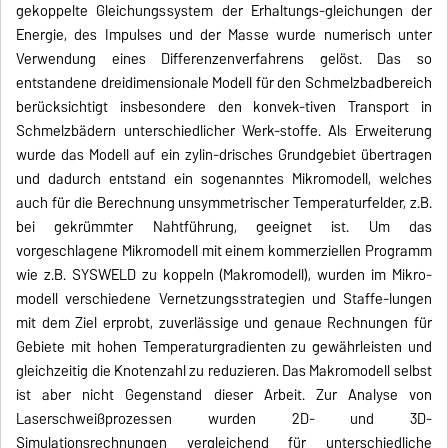
gekoppelte Gleichungssystem der Erhaltungs-gleichungen der
Energie, des Impulses und der Masse wurde numerisch unter
Verwendung eines Differenzenverfahrens gelöst. Das so
entstandene dreidimensionale Modell für den Schmelzbadbereich
berücksichtigt insbesondere den konvek-tiven Transport in
Schmelzbädern unterschiedlicher Werk-stoffe. Als Erweiterung
wurde das Modell auf ein zylin-drisches Grundgebiet übertragen
und dadurch entstand ein sogenanntes Mikromodell, welches
auch für die Berechnung unsymmetrischer Temperaturfelder, z.B.
bei gekrümmter Nahtführung, geeignet ist. Um das
vorgeschlagene Mikromodell mit einem kommerziellen Programm
wie z.B. SYSWELD zu koppeln (Makromodell), wurden im Mikro-
modell verschiedene Vernetzungsstrategien und Staffe-lungen
mit dem Ziel erprobt, zuverlässige und genaue Rechnungen für
Gebiete mit hohen Temperaturgradienten zu gewährleisten und
gleichzeitig die Knotenzahl zu reduzieren. Das Makromodell selbst
ist aber nicht Gegenstand dieser Arbeit. Zur Analyse von
Laserschweißprozessen wurden 2D- und 3D-
Simulationsrechnungen vergleichend für unterschiedliche