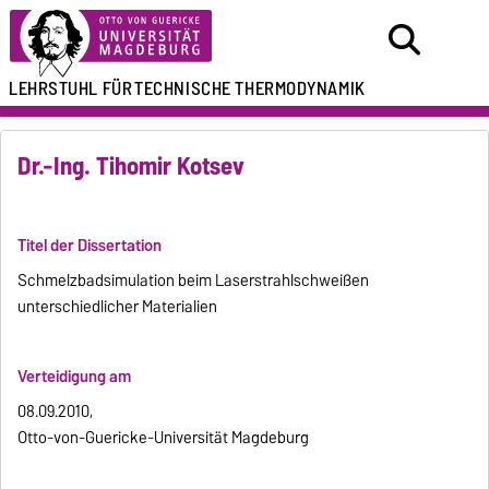
LEHRSTUHL FÜR
TECHNISCHE THERMODYNAMIK
Dr.-Ing. Tihomir Kotsev
Titel der Dissertation
Schmelzbadsimulation beim Laserstrahlschweißen
unterschiedlicher Materialien
Verteidigung am
08.09.2010,
Otto-von-Guericke-Universität Magdeburg