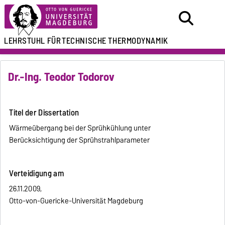
LEHRSTUHL FÜR
TECHNISCHE THERMODYNAMIK
Dr.-Ing. Teodor Todorov
Titel der Dissertation
Wärmeübergang bei der Sprühkühlung unter
Berücksichtigung der Sprühstrahlparameter
Verteidigung am
26.11.2009,
Otto-von-Guericke-Universität Magdeburg