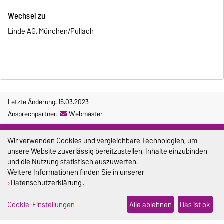
Wechsel zu
Linde AG, München/Pullach
Letzte Änderung: 15.03.2023
Ansprechpartner:
Webmaster
Impressum
Wir verwenden Cookies und vergleichbare Technologien, um
unsere Website zuverlässig bereitzustellen, Inhalte einzubinden
Datenschutz
und die Nutzung statistisch auszuwerten.
Weitere Informationen finden Sie in unserer
Barrierefreiheit
Datenschutzerklärung
.
Cookie-Einstellungen
Cookie-Einstellungen
Alle ablehnen
Das ist ok
Sitemap