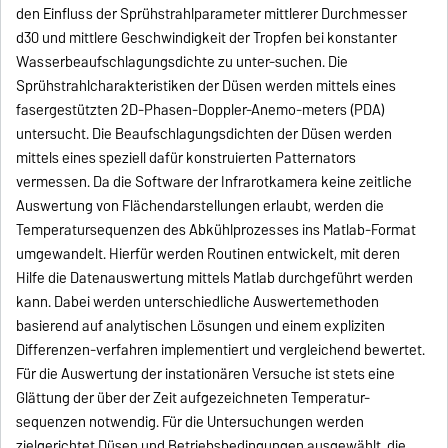
den Einfluss der Sprühstrahlparameter mittlerer Durchmesser
d30 und mittlere Geschwindigkeit der Tropfen bei konstanter
Wasserbeaufschlagungsdichte zu unter-suchen. Die
Sprühstrahlcharakteristiken der Düsen werden mittels eines
fasergestützten 2D-Phasen-Doppler-Anemo-meters (PDA)
untersucht. Die Beaufschlagungsdichten der Düsen werden
mittels eines speziell dafür konstruierten Patternators
vermessen. Da die Software der Infrarotkamera keine zeitliche
Auswertung von Flächendarstellungen erlaubt, werden die
Temperatursequenzen des Abkühlprozesses ins Matlab-Format
umgewandelt. Hierfür werden Routinen entwickelt, mit deren
Hilfe die Datenauswertung mittels Matlab durchgeführt werden
kann. Dabei werden unterschiedliche Auswertemethoden
basierend auf analytischen Lösungen und einem expliziten
Differenzen-verfahren implementiert und vergleichend bewertet.
Für die Auswertung der instationären Versuche ist stets eine
Glättung der über der Zeit aufgezeichneten Temperatur-
sequenzen notwendig. Für die Untersuchungen werden
zielgerichtet Düsen und Betriebsbedingungen ausgewählt, die