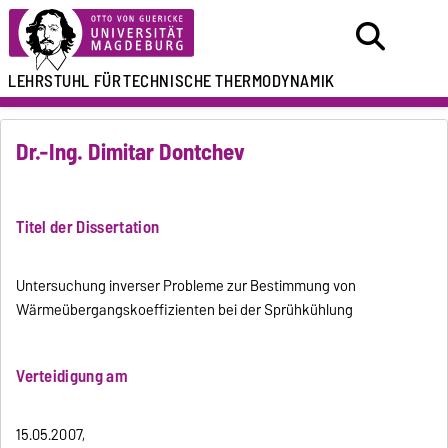
LEHRSTUHL FÜR
TECHNISCHE THERMODYNAMIK
Dr.-Ing. Dimitar Dontchev
Titel der Dissertation
Untersuchung inverser Probleme zur Bestimmung von
Wärmeübergangskoeffizienten bei der Sprühkühlung
Verteidigung am
15.05.2007,