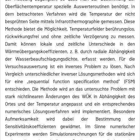
Oberflächentemperatur spezielle Auswerteroutinen benötigt. In
dem betrachteten Verfahren wird die Temperatur der nicht
besprühten Seite mittels Infrarotthermographie gemessen. Diese
Methode bietet die Möglichkeit, Temperaturfelder berührungslos,
rückwirkungsfrei und ohne zeitliche Verzögerung zu messen.
Damit können lokale und zeitliche Unterschiede in den
Wärmeübergangskoeffizienten, z. B. durch radiale Abhängigkeit
der Wasserbeaufschlagungsdichte, erfasst werden. Für die
Versuchsauswertung ist ein inverses Problem zu lösen. Nach
Vergleich unterschiedlicher inverser Lösungsmethoden wird sich
für eine „sequential function specification method“ (FSM)
entschieden. Die Methode wird an das untersuchte Problem mit
stark nichtlinearen Änderungen des WÜK in Abhängigkeit des
Ortes und der Temperatur angepasst und ein entsprechendes
numerisches Lösungsverfahren wird implementiert. Besondere
Aufmerksamkeit wird dabei der Bestimmung der
Sensitivitätskoeffizienten gewidmet. Im Sinne numerischer
Experimente werden Simulationsrechnungen für die stationäre