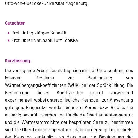
Otto-von-Guericke-Universität Magdeburg
Gutachter
Prof. Dr.-Ing. Jürgen Schmidt
Prof. Dr. rer. Nat. habil. Lutz Tobiska
Kurzfassung
Die vorliegende Arbeit beschäftigt sich mit der Untersuchung des
inversen Problems zur Bestimmung von
Wärmeübergangskoeffizienten (WÜK) bei der Sprühkühlung. Die
Bestimmung dieses Koeffizienten erfolgt vorwiegend
experimentell, wobei unterschiedliche Methoden zur Anwendung
gelangen. Eingesetzt werden beheizte Körper bzw. Bleche, die
einseitig besprüht werden und für die die Oberflächentemperatur
und die Wärmestromdichte der besprühten Seite zu bestimmen
sind. Die Oberflächentemperatur ist dabei in der Regel nicht direkt
der Messung zugänglich, so dass man zur Bestimmung der