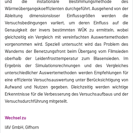
und die instationäre Bestimmungsmethode des
Wärmeübergangskoeffizienten durchgeführt. Ausgehend von der
Ableitung dimensionsloser Einflussgrößen werden die
Versuchsbedingungen variiert, um deren Einfluss auf die
Genauigkeit der invers bestimmten WÜK zu ermitteln, wobei
gleichzeitig ein Vergleich mit vereinfachten Auswertemethoden
vorgenommen wird. Speziell untersucht wird das Problem des
Wanderns der Benetzungsfront beim Übergang vom Filmsieden
oberhalb der Leidenfrosttemperatur zum Blasensieden. Im
Ergebnis der Simulationsrechnungen und des Vergleiches
unterschiedlicher Auswertemethoden werden Empfehlungen für
eine effiziente Versuchsauswertung unter Berücksichtigung von
Aufwand und Nutzen gegeben. Gleichzeitig werden wichtige
Erkenntnisse für die Verbesserung des Versuchsaufbaus und der
Versuchsdurchführung mitgeteilt.
Wechsel zu
IAV GmbH, Gifhorn