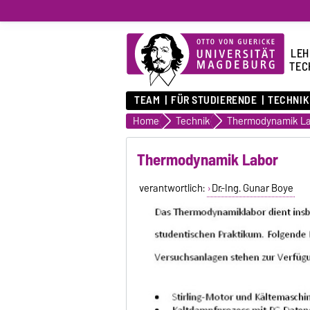
LEH
TEC
TEAM
FÜR STUDIERENDE
TECHNIK
Home
Technik
Thermodynamik L
Thermodynamik Labor
verantwortlich:
Dr.-Ing. Gunar Boye