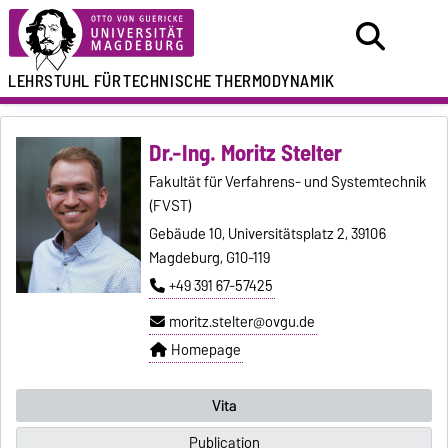
LEHRSTUHL FÜR
TECHNISCHE THERMODYNAMIK
Dr.-Ing. Moritz Stelter
Fakultät für Verfahrens- und Systemtechnik
(FVST)
Gebäude 10, Universitätsplatz 2, 39106
Magdeburg, G10-119
+49 391 67-57425
moritz.stelter@ovgu.de
Homepage
Vita
Publication