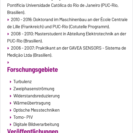
Pontifícia Universidade Católica do Rio de Janeiro (PUC-Rio,
Brasilien).
2010 - 2016: Doktorand im Maschinenbau an der École Centrale
de Lille (Frankreich) und PUC-Rio (Cotutelle Programm).
2008 - 2010: Masterstudent in Abteilung Elektrotechnik an der
PUC-Rio (Brasilien).
2006 - 2007: Praktikant an der GAVEA SENSORS - Sistema de
Medição Ltda (Brasilien).
Forschungsgebiete
Turbulenz
Zweiphasenströmung
Widerstandsreduzierung
Wärmeübertragung
Optische Messtechniken
Tomo- PIV
Digitale Bildverarbeitung
Veröffentlichungen