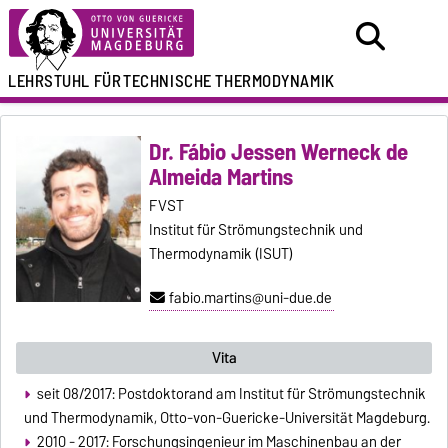
LEHRSTUHL FÜR
TECHNISCHE THERMODYNAMIK
Dr. Fábio Jessen Werneck de
Almeida Martins
FVST
Institut für Strömungstechnik und
Thermodynamik (ISUT)
fabio.martins@uni-due.de
Vita
seit 08/2017: Postdoktorand am Institut für Strömungstechnik
und Thermodynamik, Otto-von-Guericke-Universität Magdeburg.
2010 - 2017: Forschungsingenieur im Maschinenbau an der