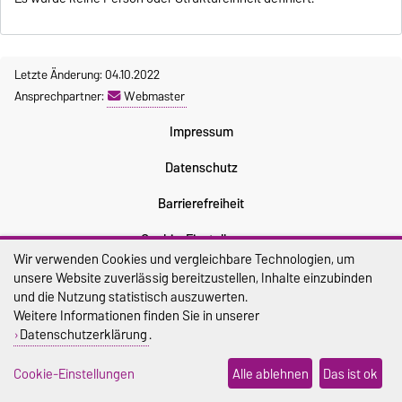
Letzte Änderung: 04.10.2022
Ansprechpartner:
Webmaster
Impressum
Datenschutz
Barrierefreiheit
Cookie-Einstellungen
Wir verwenden Cookies und vergleichbare Technologien, um
Sitemap
unsere Website zuverlässig bereitzustellen, Inhalte einzubinden
und die Nutzung statistisch auszuwerten.
Weitere Informationen finden Sie in unserer
Datenschutzerklärung
.
Cookie-Einstellungen
Alle ablehnen
Das ist ok