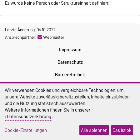
Es wurde keine Person oder Struktureinheit definiert.
Letzte Änderung: 04.10.2022
Ansprechpartner:
Webmaster
Impressum
Datenschutz
Barrierefreiheit
Cookie-Einstellungen
Wir verwenden Cookies und vergleichbare Technologien, um
unsere Website zuverlässig bereitzustellen, Inhalte einzubinden
Sitemap
und die Nutzung statistisch auszuwerten.
Weitere Informationen finden Sie in unserer
Datenschutzerklärung
.
Cookie-Einstellungen
Alle ablehnen
Das ist ok