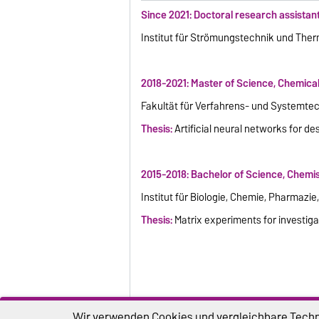
Since 2021: Doctoral research assista
Institut für Strömungstechnik und Th
2018-2021: Master of Science, Chemica
Fakultät für Verfahrens- und Systemte
Thesis:
Artificial neural networks for d
2015-2018: Bachelor of Science, Chemi
Institut für Biologie, Chemie, Pharmazie,
Thesis:
Matrix experiments for investiga
Wir verwenden Cookies und vergleichbare Techno